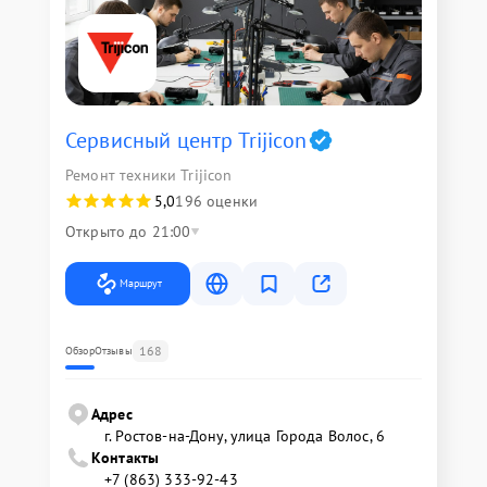
Сервисный центр Trijicon
Ремонт техники Trijicon
5,0
196 оценки
Открыто до 21:00
Маршрут
168
Обзор
Отзывы
Адрес
г. Ростов-на-Дону, улица Города Волос, 6
Контакты
+7 (863) 333-92-43