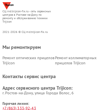
СЦ rnd.trijicon-fix.ru - сеть сервисных
центров в Ростове-на-Дону по
ремонту и обслуживанию техники
Trijicon
2021-2026 © СЦ rnd.trijicon-fix.ru
Мы ремонтируем
Ремонт оптических прицелов
Ремонт коллиматорных
Trijicon
прицелов Trijicon
Контакты сервис центра
Адрес сервисного центра Trijicon:
г. Ростов-на-Дону, улица Города Волос, 6
Горячая линия:
+7 (863) 333-92-43