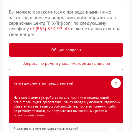
Вы можете ознакомиться с приведенными ниже
часто задаваемыми вопросами, либо обратиться в
сервисный центр “FIX-Trijicon” по следующему
телефону
+7 (863) 333-92-43
если не нашли ответ на
свой вопрос.
Общие вопросы
Вопросы по ремонту коллиматорных прицелов
Какие документы вы предоставляете?
На этапе приема устройства на диагностику и последующий
ремонт вам будет предоставлен заказ-наряд с указанием страховых
обязательств на ваше устройство. Далее, после выполнения работ
по ремонту техники, вы получите акт выполненных работ и
гарантийный талон.
Я уже знаю в чем неисправность и какой