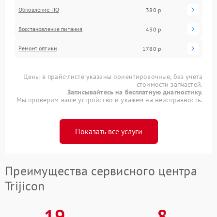
Обновление ПО
380 р
Восстановление питания
430 р
Ремонт оптики
1780 р
Цены в прайс-листе указаны ориентировочные, без учета
стоимости запчастей.
Записывайтесь на бесплатную диагностику.
Мы проверим ваше устройство и укажем на неисправность.
Показать все услуги
Преимущества сервисного центра
Trijicon
19
8