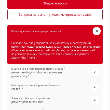
Общие вопросы
Вопросы по ремонту коллиматорных прицелов
Какие документы вы предоставляете?
На этапе приема устройства на диагностику и последующий
ремонт вам будет предоставлен заказ-наряд с указанием страховых
обязательств на ваше устройство. Далее, после выполнения работ
по ремонту техники, вы получите акт выполненных работ и
гарантийный талон.
Я уже знаю в чем неисправность и какой
ремонт необходим. Для чего проводить
диагностику?
Мне нужен срочный ремонт. Сможете
сделать?
Я хочу, чтобы мое устройство
ремонтировали при мне.