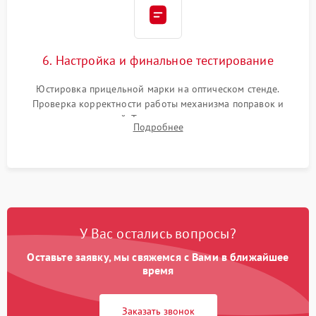
6. Настройка и финальное тестирование
Юстировка прицельной марки на оптическом стенде.
Проверка корректности работы механизма поправок и
отсутствия искажений. Тестирование прицела на ударном
Подробнее
стенде для подтверждения устойчивости к отдаче оружия и
надежного сохранения нуля.
У Вас остались вопросы?
Оставьте заявку, мы свяжемся с Вами в ближайшее
время
Заказать звонок