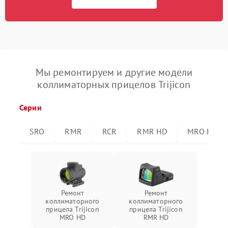
Мы ремонтируем и другие модели
коллиматорных прицелов Trijicon
Серии
SRO
RMR
RCR
RMR HD
MRO HD
Ремонт
Ремонт
коллиматорного
коллиматорного
прицела Trijicon
прицела Trijicon
MRO HD
RMR HD