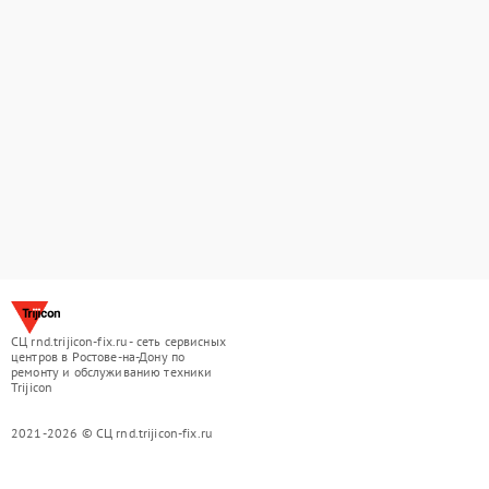
СЦ rnd.trijicon-fix.ru - сеть сервисных
центров в Ростове-на-Дону по
ремонту и обслуживанию техники
Trijicon
2021-2026 © СЦ rnd.trijicon-fix.ru