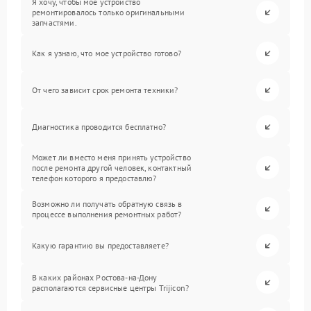
Я хочу, чтобы мое устройство
ремонтировалось только оригинальными
запчастями.
Как я узнаю, что мое устройство готово?
От чего зависит срок ремонта техники?
Диагностика проводится бесплатно?
Может ли вместо меня принять устройство
после ремонта другой человек, контактный
телефон которого я предоставлю?
Возможно ли получать обратную связь в
процессе выполнения ремонтных работ?
Какую гарантию вы предоставляете?
В каких районах Ростова-на-Дону
располагаются сервисные центры Trijicon?