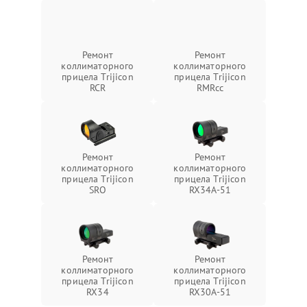
Ремонт
Ремонт
коллиматорного
коллиматорного
прицела Trijicon
прицела Trijicon
RCR
RMRcc
Ремонт
Ремонт
коллиматорного
коллиматорного
прицела Trijicon
прицела Trijicon
SRO
RX34A-51
Ремонт
Ремонт
коллиматорного
коллиматорного
прицела Trijicon
прицела Trijicon
RX34
RX30A-51