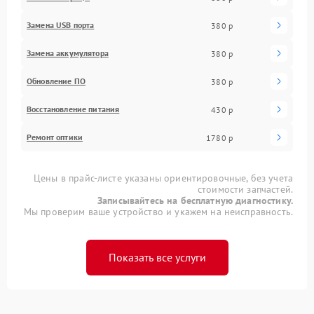
Замена USB порта
380 р
Замена аккумулятора
380 р
Обновление ПО
380 р
Восстановление питания
430 р
Ремонт оптики
1780 р
Цены в прайс-листе указаны ориентировочные, без учета
стоимости запчастей.
Записывайтесь на бесплатную диагностику.
Мы проверим ваше устройство и укажем на неисправность.
Показать все услуги