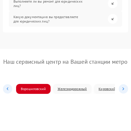
Выполняете ли вы ремонт для юридических
лиц?
Какую документацию вы предоставляете
для юридических лиц?
Наш сервисный центр на Вашей станции метро
Ворошиловский
Железнодорожный
Кировский
Л