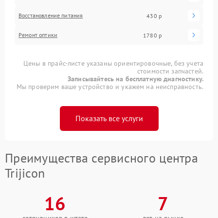
Восстановление питания
430 р
Ремонт оптики
1780 р
Цены в прайс-листе указаны ориентировочные, без учета
стоимости запчастей.
Записывайтесь на бесплатную диагностику.
Мы проверим ваше устройство и укажем на неисправность.
Показать все услуги
Преимущества сервисного центра
Trijicon
16
7