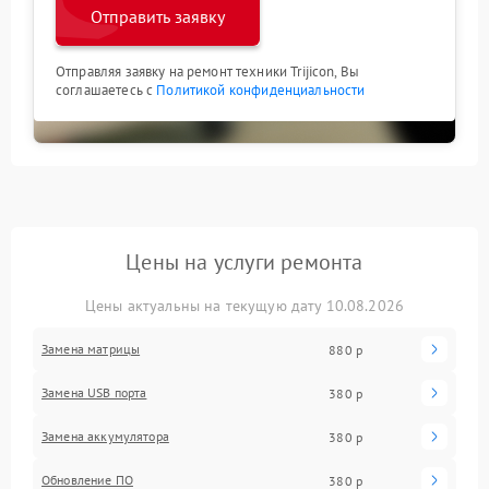
Отправить заявку
Отправляя заявку на ремонт техники Trijicon, Вы
соглашаетесь с
Политикой конфиденциальности
Цены на услуги ремонта
Цены актуальны на текущую дату 10.08.2026
Замена матрицы
880 р
Замена USB порта
380 р
Замена аккумулятора
380 р
Обновление ПО
380 р