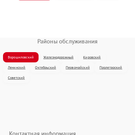
Районы обслуживания
Ворошиловский
Железнодорожный
Кировский
Ленинский
Октябрьский
Первомайский
Пролетарский
Советский
Контактная информация