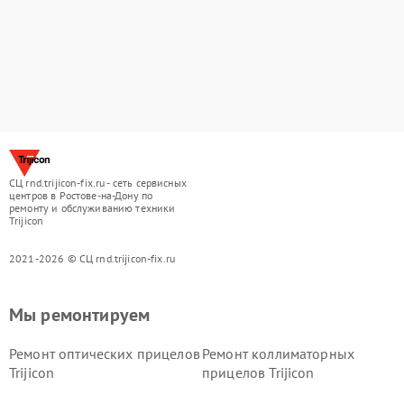
СЦ rnd.trijicon-fix.ru - сеть сервисных
центров в Ростове-на-Дону по
ремонту и обслуживанию техники
Trijicon
2021-2026 © СЦ rnd.trijicon-fix.ru
Мы ремонтируем
Ремонт оптических прицелов
Ремонт коллиматорных
Trijicon
прицелов Trijicon