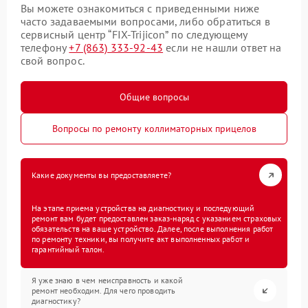
Вы можете ознакомиться с приведенными ниже
часто задаваемыми вопросами, либо обратиться в
сервисный центр “FIX-Trijicon” по следующему
телефону
+7 (863) 333-92-43
если не нашли ответ на
свой вопрос.
Общие вопросы
Вопросы по ремонту коллиматорных прицелов
Какие документы вы предоставляете?
На этапе приема устройства на диагностику и последующий
ремонт вам будет предоставлен заказ-наряд с указанием страховых
обязательств на ваше устройство. Далее, после выполнения работ
по ремонту техники, вы получите акт выполненных работ и
гарантийный талон.
Я уже знаю в чем неисправность и какой
ремонт необходим. Для чего проводить
диагностику?