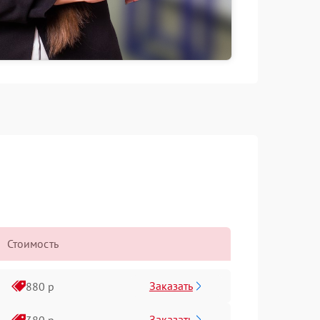
Стоимость
Заказать
880 р
Заказать
380 р