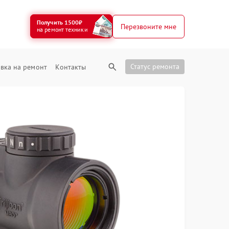
Получить 1500₽
Перезвоните мне
на ремонт техники
Статус ремонта
вка на ремонт
Контакты