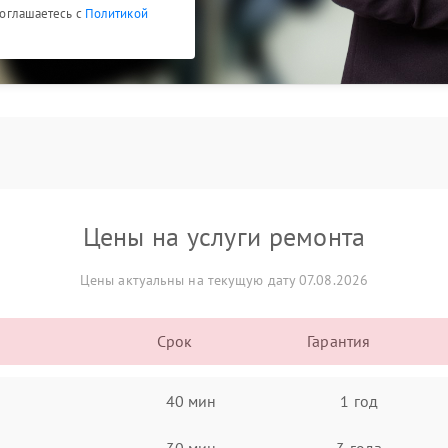
 соглашаетесь с
Политикой
Цены на услуги ремонта
Цены актуальны на текущую дату 07.08.2026
Срок
Гарантия
40 мин
1 год
30 мин
3 года