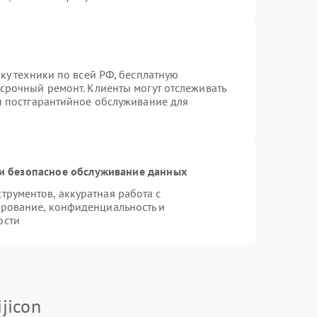
вку техники по всей РФ, бесплатную
 срочный ремонт. Клиенты могут отслеживать
ся постгарантийное обслуживание для
и безопасное обслуживание данных
рументов, аккуратная работа с
рование, конфиденциальность и
ости
jicon