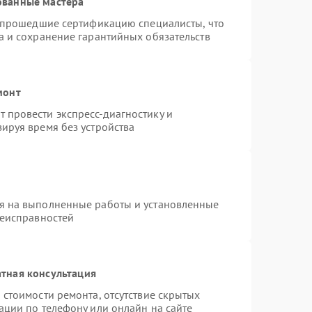
ованные мастера
и прошедшие сертификацию специалисты, что
а и сохранение гарантийных обязательств
монт
 провести экспресс-диагностику и
ируя время без устройства
я на выполненные работы и установленные
неисправностей
тная консультация
 стоимости ремонта, отсутствие скрытых
ации по телефону или онлайн на сайте