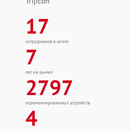
Trijicon
17
сотрудников в штате
7
лет на рынке
2797
отремонтированных устройств
4