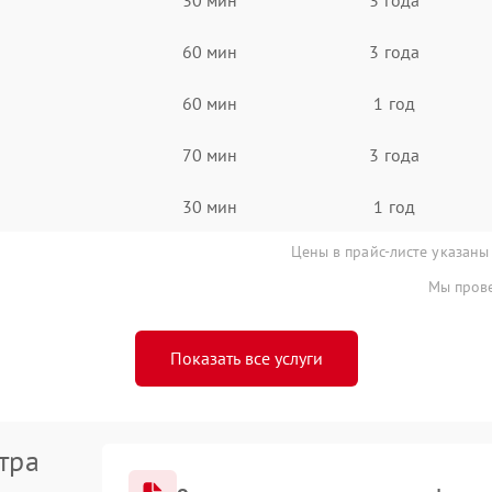
60 мин
3 года
60 мин
1 год
70 мин
3 года
30 мин
1 год
Цены в прайс-листе указаны
Мы прове
Показать все услуги
тра