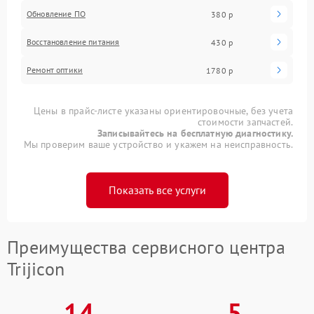
Обновление ПО
380 р
Восстановление питания
430 р
Ремонт оптики
1780 р
Цены в прайс-листе указаны ориентировочные, без учета
стоимости запчастей.
Записывайтесь на бесплатную диагностику.
Мы проверим ваше устройство и укажем на неисправность.
Показать все услуги
Преимущества сервисного центра
Trijicon
14
5