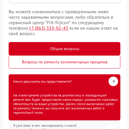
Вы можете ознакомиться с приведенными ниже
часто задаваемыми вопросами, либо обратиться в
сервисный центр “FIX-Trijicon” по следующему
телефону
+7 (863) 333-92-43
если не нашли ответ на
свой вопрос.
Общие вопросы
Вопросы по ремонту коллиматорных прицелов
Какие документы вы предоставляете?
На этапе приема устройства на диагностику и последующий
ремонт вам будет предоставлен заказ-наряд с указанием страховых
обязательств на ваше устройство. Далее, после выполнения работ
по ремонту техники, вы получите акт выполненных работ и
гарантийный талон.
Я уже знаю в чем неисправность и какой