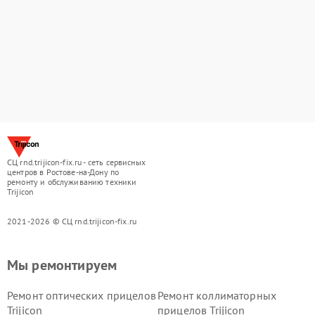
СЦ rnd.trijicon-fix.ru - сеть сервисных
центров в Ростове-на-Дону по
ремонту и обслуживанию техники
Trijicon
2021-2026 © СЦ rnd.trijicon-fix.ru
Мы ремонтируем
Ремонт оптических прицелов
Ремонт коллиматорных
Trijicon
прицелов Trijicon