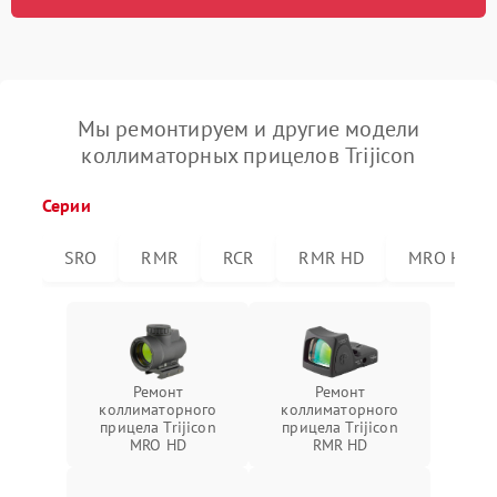
Мы ремонтируем и другие модели
коллиматорных прицелов Trijicon
Серии
SRO
RMR
RCR
RMR HD
MRO HD
Ремонт
Ремонт
коллиматорного
коллиматорного
прицела Trijicon
прицела Trijicon
MRO HD
RMR HD