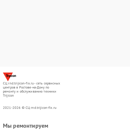
СЦ rnd.trijicon-fix.ru - сеть сервисных
центров в Ростове-на-Дону по
ремонту и обслуживанию техники
Trijicon
2021-2026 © СЦ rnd.trijicon-fix.ru
Мы ремонтируем