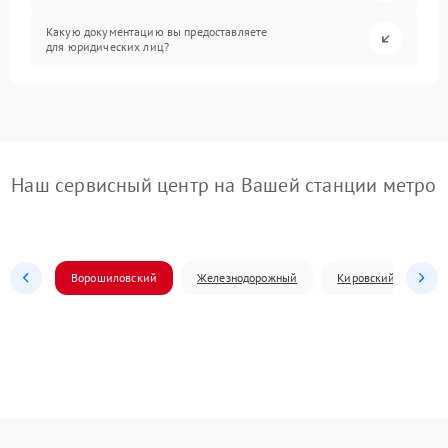
Какую документацию вы предоставляете
для юридических лиц?
Наш сервисный центр на Вашей станции метро
Ворошиловский
Железнодорожный
Кировский
Л