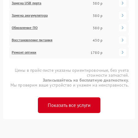
Замена USB порта
380 р
Замена аккумулятора
380 р
Обновление ПО
380 р
Восстановление питания
430 р
Ремонт оптики
1780 р
Цены в прайс-листе указаны ориентировочные, без учета
стоимости запчастей.
Записывайтесь на бесплатную диагностику.
Мы проверим ваше устройство и укажем на неисправность.
Показать все услуги