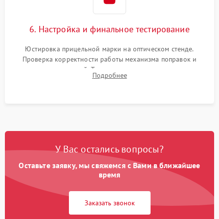
6. Настройка и финальное тестирование
Юстировка прицельной марки на оптическом стенде.
Проверка корректности работы механизма поправок и
отсутствия искажений. Тестирование прицела на ударном
Подробнее
стенде для подтверждения устойчивости к отдаче оружия и
надежного сохранения нуля.
У Вас остались вопросы?
Оставьте заявку, мы свяжемся с Вами в ближайшее
время
Заказать звонок