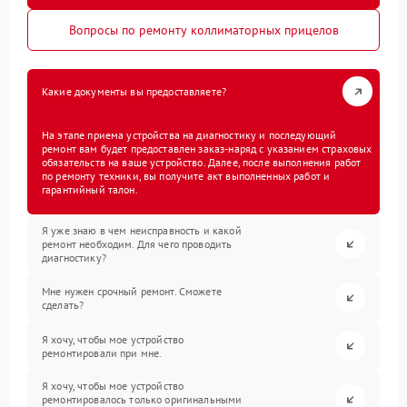
Вопросы по ремонту коллиматорных прицелов
Какие документы вы предоставляете?
На этапе приема устройства на диагностику и последующий
ремонт вам будет предоставлен заказ-наряд с указанием страховых
обязательств на ваше устройство. Далее, после выполнения работ
по ремонту техники, вы получите акт выполненных работ и
гарантийный талон.
Я уже знаю в чем неисправность и какой
ремонт необходим. Для чего проводить
диагностику?
Мне нужен срочный ремонт. Сможете
сделать?
Я хочу, чтобы мое устройство
ремонтировали при мне.
Я хочу, чтобы мое устройство
ремонтировалось только оригинальными