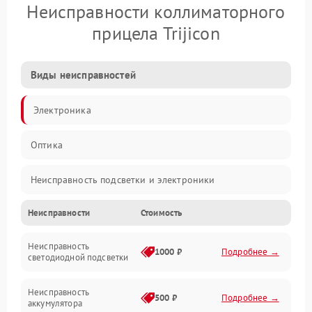
Неисправности коллиматорного
прицела Trijicon
Виды неисправностей
Электроника
Оптика
Неисправность подсветки и электроники
Неисправности
Стоимость
Неисправность изображения
Неисправность
Электропитание
1000 ₽
Подробнее →
светодиодной подсветки
Юстировка
Неисправность
500 ₽
Подробнее →
аккумулятора