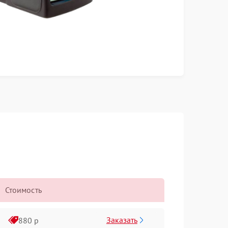
Стоимость
Заказать
880 р