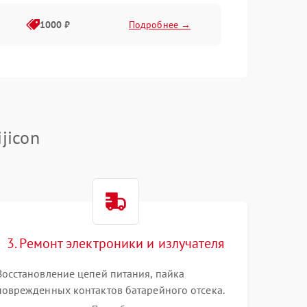
1000 ₽
Подробнее →
1000 ₽
Подробнее →
1000 ₽
Подробнее →
jicon
1000 ₽
Подробнее →
1000 ₽
Подробнее →
3. Ремонт электроники и излучателя
1000 ₽
Подробнее →
Восстановление цепей питания, пайка
поврежденных контактов батарейного отсека.
Замена вышедшего из строя светодиода или