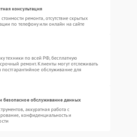
тная консультация
 стоимости ремонта, отсутствие скрытых
ации по телефону или онлайн на сайте
вку техники по всей РФ, бесплатную
 срочный ремонт. Клиенты могут отслеживать
ся постгарантийное обслуживание для
и безопасное обслуживание данных
рументов, аккуратная работа с
рование, конфиденциальность и
ости