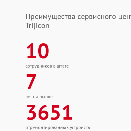
Преимущества сервисного цен
Trijicon
10
сотрудников в штате
7
лет на рынке
3651
отремонтированных устройств