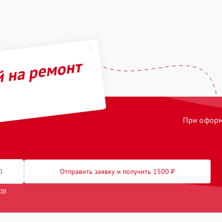
й на ремонт
При оформл
Отправить заявку и получить 1500 ₽
сти