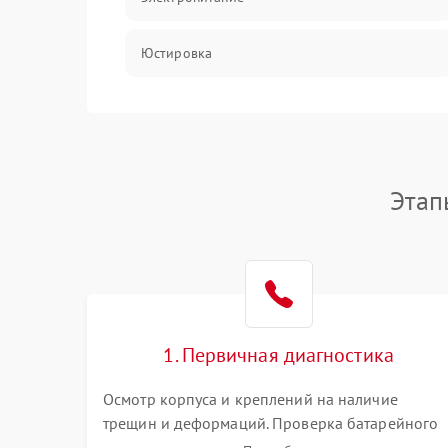
Юстировка
Механические повреждения
Прочие неисправности
Этап
Неисправность управления
1. Первичная диагностика
Осмотр корпуса и креплений на наличие
трещин и деформаций. Проверка батарейного
отсека, контактов и работы излучателя. Оценка