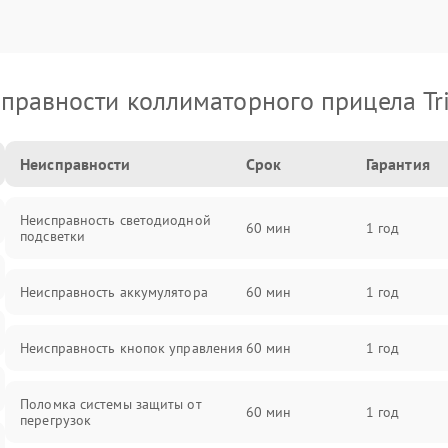
правности коллиматорного прицела Tri
Неисправности
Срок
Гарантия
Неисправность светодиодной
60 мин
1 год
подсветки
Неисправность аккумулятора
60 мин
1 год
Неисправность кнопок управления
60 мин
1 год
Поломка системы защиты от
60 мин
1 год
перегрузок