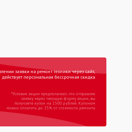
ении заявки на ремонт техники через сайт,
действует персональная бессрочная скидка
*Условия акции предполагают, что отправляя
заявку через текущую форму акции, вы
получаете купон на 1500 рублей. Купоном
можно оплатить до 25% от стоимости ремонта