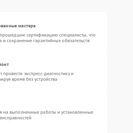
ованные мастера
и прошедшие сертификацию специалисты, что
а и сохранение гарантийных обязательств
монт
 провести экспресс-диагностику и
ируя время без устройства
я на выполненные работы и установленные
неисправностей