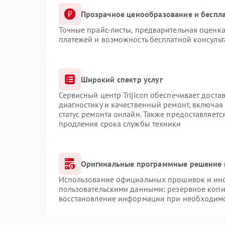
Прозрачное ценообразование и беспла
Точные прайс-листы, предварительная оценка
платежей и возможность бесплатной консульт
Широкий спектр услуг
Сервисный центр Trijicon обеспечивает доста
диагностику и качественный ремонт, включая
статус ремонта онлайн. Также предоставляет
продления срока службы техники
Оригинальные программные решение 
Использование официальных прошивок и инст
пользовательскими данными: резервное копи
восстановление информации при необходим