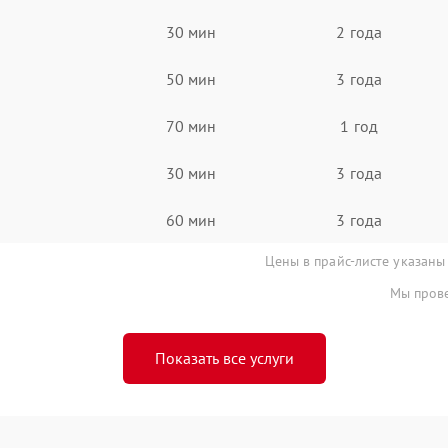
30 мин
2 года
50 мин
3 года
70 мин
1 год
30 мин
3 года
60 мин
3 года
Цены в прайс-листе указаны
Мы прове
Показать все услуги