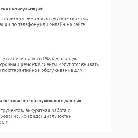
тная консультация
 стоимости ремонта, отсутствие скрытых
ации по телефону или онлайн на сайте
вку техники по всей РФ, бесплатную
 срочный ремонт. Клиенты могут отслеживать
ся постгарантийное обслуживание для
и безопасное обслуживание данных
рументов, аккуратная работа с
рование, конфиденциальность и
ости