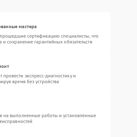
ованные мастера
и прошедшие сертификацию специалисты, что
а и сохранение гарантийных обязательств
монт
 провести экспресс-диагностику и
ируя время без устройства
я на выполненные работы и установленные
неисправностей