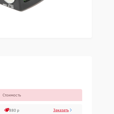
Стоимость
Заказать
880 р