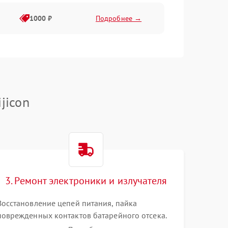
1000 ₽
Подробнее →
1000 ₽
Подробнее →
1000 ₽
Подробнее →
jicon
1000 ₽
Подробнее →
1000 ₽
Подробнее →
3. Ремонт электроники и излучателя
1000 ₽
Подробнее →
Восстановление цепей питания, пайка
поврежденных контактов батарейного отсека.
Замена вышедшего из строя светодиода или