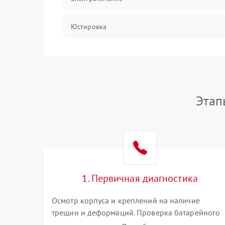
Юстировка
Механические повреждения
Прочие неисправности
Этап
Неисправность управления
1. Первичная диагностика
Осмотр корпуса и креплений на наличие
трещин и деформаций. Проверка батарейного
отсека, контактов и работы излучателя. Оценка