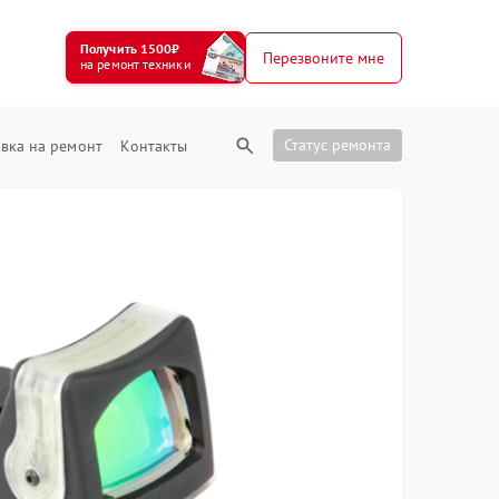
Получить 1500₽
Перезвоните мне
на ремонт техники
Статус ремонта
вка на ремонт
Контакты