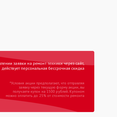
ении заявки на ремонт техники через сайт,
действует персональная бессрочная скидка
*Условия акции предполагают, что отправляя
заявку через текущую форму акции, вы
получаете купон на 1500 рублей. Купоном
можно оплатить до 25% от стоимости ремонта