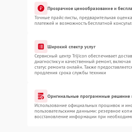
Прозрачное ценообразование и беспла
Точные прайс-листы, предварительная оценка
платежей и возможность бесплатной консульт
Широкий спектр услуг
Сервисный центр Trijicon обеспечивает доста
диагностику и качественный ремонт, включая
статус ремонта онлайн. Также предоставляет
продления срока службы техники
Оригинальные программные решение 
Использование официальных прошивок и инст
пользовательскими данными: резервное копи
восстановление информации при необходим