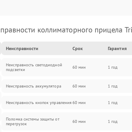
правности коллиматорного прицела Tri
Неисправности
Срок
Гарантия
Неисправность светодиодной
60 мин
1 год
подсветки
Неисправность аккумулятора
60 мин
1 год
Неисправность кнопок управления
60 мин
1 год
Поломка системы защиты от
60 мин
1 год
перегрузок