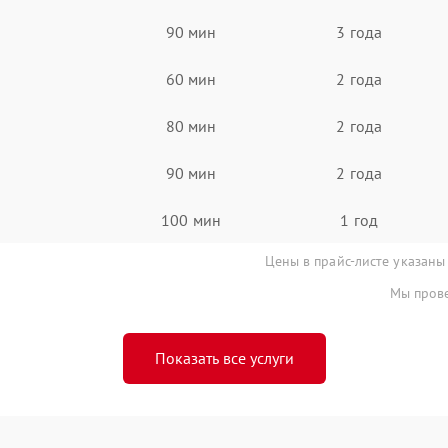
90 мин
3 года
60 мин
2 года
80 мин
2 года
90 мин
2 года
100 мин
1 год
Цены в прайс-листе указаны
Мы прове
Показать все услуги