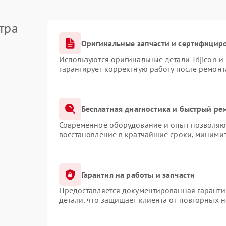
тра
Оригинальные запчасти и сертифицир
Используются оригинальные детали Trijicon 
гарантирует корректную работу после ремонт
Бесплатная диагностика и быстрый ре
Современное оборудование и опыт позволяют
восстановление в кратчайшие сроки, минимиз
Гарантия на работы и запчасти
Предоставляется документированная гаранти
детали, что защищает клиента от повторных 