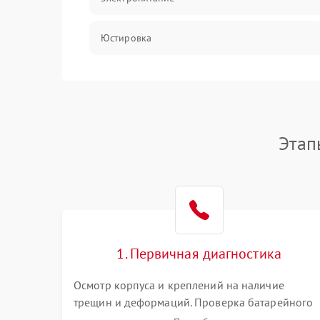
Юстировка
Механические повреждения
Прочие неисправности
Этап
Неисправность управления
1. Первичная диагностика
Осмотр корпуса и креплений на наличие
трещин и деформаций. Проверка батарейного
отсека, контактов и работы излучателя. Оценка