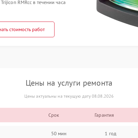
rijicon RMRcc в течении часа
нать стоимость работ
Цены на услуги ремонта
Цены актуальны на текущую дату 08.08.2026
Срок
Гарантия
50 мин
1 год