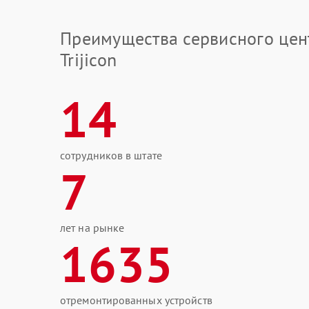
Преимущества сервисного цен
Trijicon
14
сотрудников в штате
7
лет на рынке
1635
отремонтированных устройств