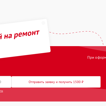
й на ремонт
При оформл
Отправить заявку и получить 1500 ₽
сти