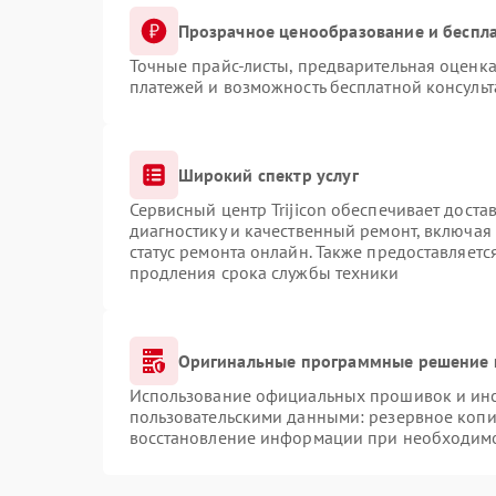
Прозрачное ценообразование и беспла
Точные прайс-листы, предварительная оценка
платежей и возможность бесплатной консульт
Широкий спектр услуг
Сервисный центр Trijicon обеспечивает доста
диагностику и качественный ремонт, включая
статус ремонта онлайн. Также предоставляет
продления срока службы техники
Оригинальные программные решение 
Использование официальных прошивок и инст
пользовательскими данными: резервное копи
восстановление информации при необходим