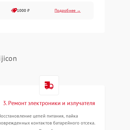
1000 ₽
Подробнее →
1000 ₽
Подробнее →
1000 ₽
Подробнее →
jicon
1000 ₽
Подробнее →
1000 ₽
Подробнее →
3. Ремонт электроники и излучателя
1000 ₽
Подробнее →
Восстановление цепей питания, пайка
поврежденных контактов батарейного отсека.
Замена вышедшего из строя светодиода или