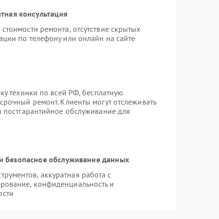
тная консультация
 стоимости ремонта, отсутствие скрытых
ации по телефону или онлайн на сайте
вку техники по всей РФ, бесплатную
 срочный ремонт. Клиенты могут отслеживать
ся постгарантийное обслуживание для
и безопасное обслуживание данных
рументов, аккуратная работа с
рование, конфиденциальность и
ости