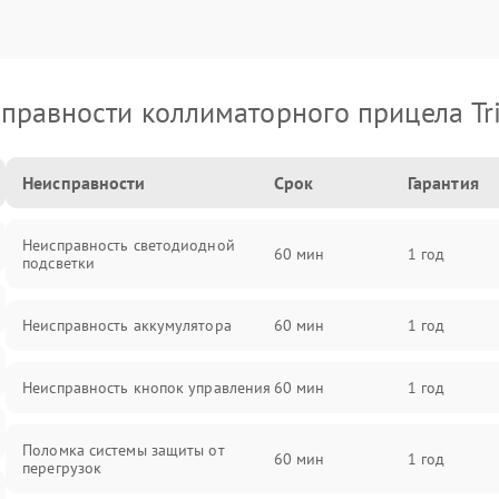
правности коллиматорного прицела Tri
Неисправности
Срок
Гарантия
Неисправность светодиодной
60 мин
1 год
подсветки
Неисправность аккумулятора
60 мин
1 год
Неисправность кнопок управления
60 мин
1 год
Поломка системы защиты от
60 мин
1 год
перегрузок