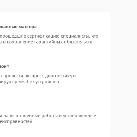
ованные мастера
и прошедшие сертификацию специалисты, что
а и сохранение гарантийных обязательств
монт
 провести экспресс-диагностику и
ируя время без устройства
я на выполненные работы и установленные
неисправностей