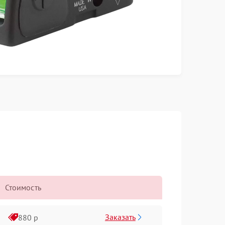
Стоимость
Заказать
880 р