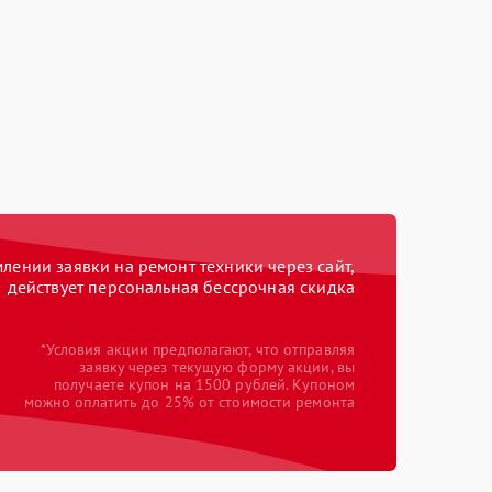
ении заявки на ремонт техники через сайт,
действует персональная бессрочная скидка
*Условия акции предполагают, что отправляя
заявку через текущую форму акции, вы
получаете купон на 1500 рублей. Купоном
можно оплатить до 25% от стоимости ремонта