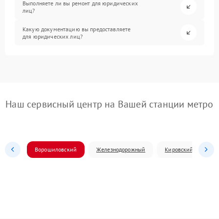
Выполняете ли вы ремонт для юридических
лиц?
Какую документацию вы предоставляете
для юридических лиц?
Наш сервисный центр на Вашей станции метро
Ворошиловский
Железнодорожный
Кировский
Л