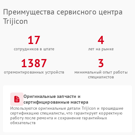
Преимущества сервисного центра
Trijicon
17
4
сотрудников в штате
лет на рынке
1387
3
отремонтированных устройств
минимальный опыт работы
специалистов
Оригинальные запчасти и
сертифицированные мастера
Используются оригинальные детали Trijicon и прошедшие
сертификацию специалисты, что гарантирует корректную
работу после ремонта и сохранение гарантийных
обязательств