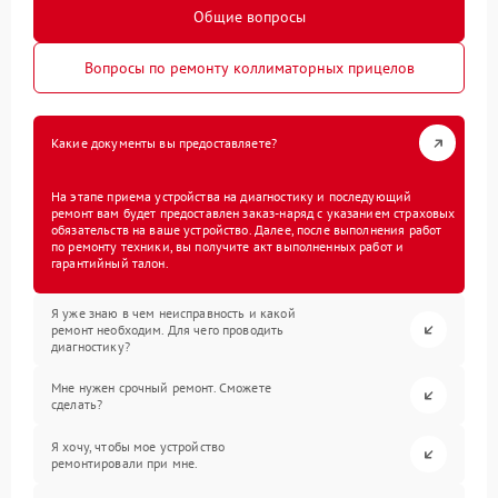
Общие вопросы
Вопросы по ремонту коллиматорных прицелов
Какие документы вы предоставляете?
На этапе приема устройства на диагностику и последующий
ремонт вам будет предоставлен заказ-наряд с указанием страховых
обязательств на ваше устройство. Далее, после выполнения работ
по ремонту техники, вы получите акт выполненных работ и
гарантийный талон.
Я уже знаю в чем неисправность и какой
ремонт необходим. Для чего проводить
диагностику?
Мне нужен срочный ремонт. Сможете
сделать?
Я хочу, чтобы мое устройство
ремонтировали при мне.