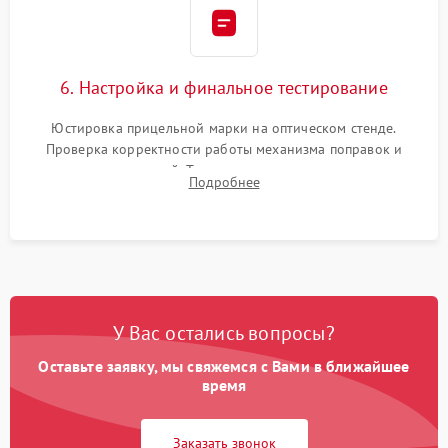
6. Настройка и финальное тестирование
Юстировка прицельной марки на оптическом стенде.
Проверка корректности работы механизма поправок и
отсутствия искажений. Тестирование прицела на ударном
Подробнее
стенде для подтверждения устойчивости к отдаче оружия и
надежного сохранения нуля.
У Вас остались вопросы?
Оставьте заявку, мы свяжемся с Вами в ближайшее
время
Заказать звонок