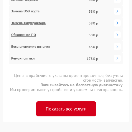
Замена USB порта
380 р
Замена аккумулятора
380 р
Обновление ПО
380 р
Восстановление питания
430 р
Ремонт оптики
1780 р
Цены в прайс-листе указаны ориентировочные, без учета
стоимости запчастей.
Записывайтесь на бесплатную диагностику.
Мы проверим ваше устройство и укажем на неисправность.
Показать все услуги