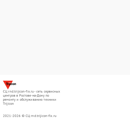
СЦ rnd.trijicon-fix.ru - сеть сервисных
центров в Ростове-на-Дону по
ремонту и обслуживанию техники
Trijicon
2021-2026 © СЦ rnd.trijicon-fix.ru