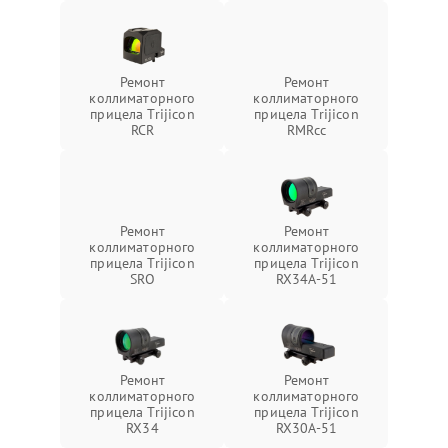
Ремонт
Ремонт
коллиматорного
коллиматорного
прицела Trijicon
прицела Trijicon
RCR
RMRcc
Ремонт
Ремонт
коллиматорного
коллиматорного
прицела Trijicon
прицела Trijicon
SRO
RX34A-51
Ремонт
Ремонт
коллиматорного
коллиматорного
прицела Trijicon
прицела Trijicon
RX34
RX30A-51