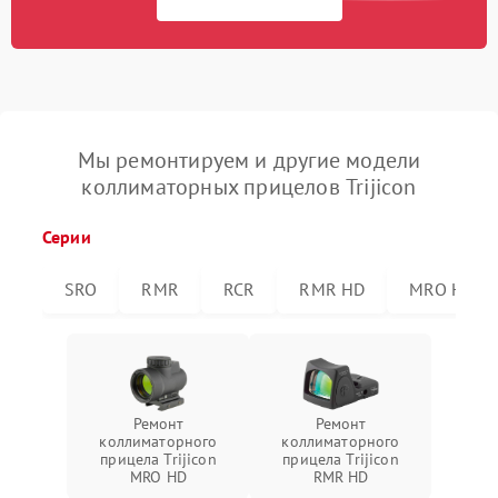
Мы ремонтируем и другие модели
коллиматорных прицелов Trijicon
Серии
SRO
RMR
RCR
RMR HD
MRO HD
Ремонт
Ремонт
коллиматорного
коллиматорного
прицела Trijicon
прицела Trijicon
MRO HD
RMR HD