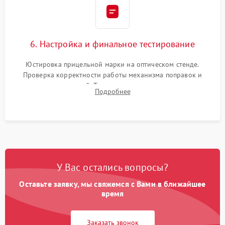
6. Настройка и финальное тестирование
Юстировка прицельной марки на оптическом стенде.
Проверка корректности работы механизма поправок и
отсутствия искажений. Тестирование прицела на ударном
Подробнее
стенде для подтверждения устойчивости к отдаче оружия и
надежного сохранения нуля.
У Вас остались вопросы?
Оставьте заявку, мы свяжемся с Вами в ближайшее
время
Заказать звонок