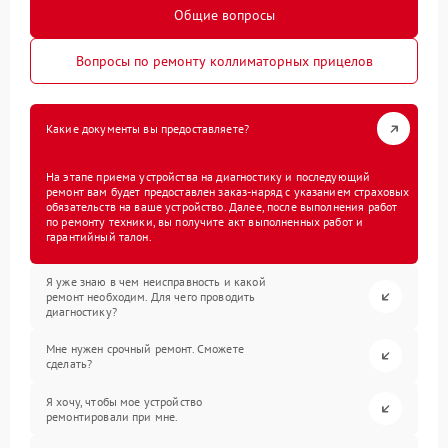
Общие вопросы
Вопросы по ремонту коллиматорных прицелов
Какие документы вы предоставляете?
На этапе приема устройства на диагностику и последующий
ремонт вам будет предоставлен заказ-наряд с указанием страховых
обязательств на ваше устройство. Далее, после выполнения работ
по ремонту техники, вы получите акт выполненных работ и
гарантийный талон.
Я уже знаю в чем неисправность и какой
ремонт необходим. Для чего проводить
диагностику?
Мне нужен срочный ремонт. Сможете
сделать?
Я хочу, чтобы мое устройство
ремонтировали при мне.