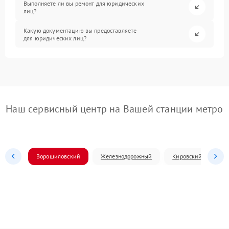
Выполняете ли вы ремонт для юридических
лиц?
Какую документацию вы предоставляете
для юридических лиц?
Наш сервисный центр на Вашей станции метро
Ворошиловский
Железнодорожный
Кировский
Л