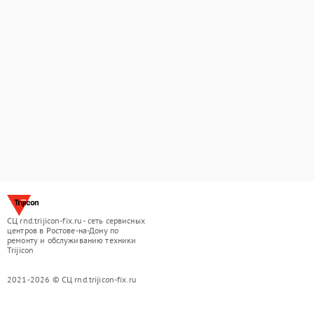
СЦ rnd.trijicon-fix.ru - сеть сервисных
центров в Ростове-на-Дону по
ремонту и обслуживанию техники
Trijicon
2021-2026 © СЦ rnd.trijicon-fix.ru