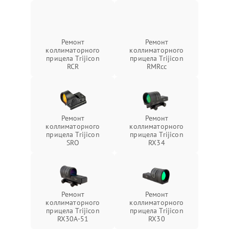
Ремонт
Ремонт
коллиматорного
коллиматорного
прицела Trijicon
прицела Trijicon
RCR
RMRcc
Ремонт
Ремонт
коллиматорного
коллиматорного
прицела Trijicon
прицела Trijicon
SRO
RX34
Ремонт
Ремонт
коллиматорного
коллиматорного
прицела Trijicon
прицела Trijicon
RX30A-51
RX30