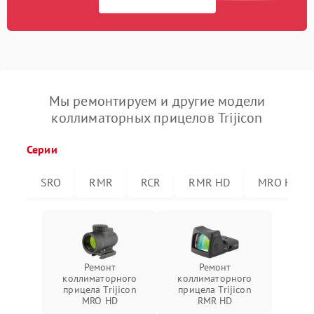
Мы ремонтируем и другие модели
коллиматорных прицелов Trijicon
Серии
SRO
RMR
RCR
RMR HD
MRO HD
Ремонт
Ремонт
коллиматорного
коллиматорного
прицела Trijicon
прицела Trijicon
MRO HD
RMR HD