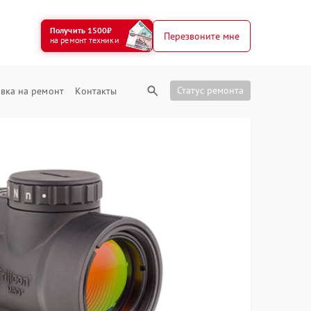
Получить 1500₽
Перезвоните мне
на ремонт техники
Статус ремонта
вка на ремонт
Контакты