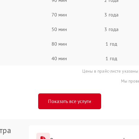
70 мин
3 года
50 мин
3 года
80 мин
1 год
40 мин
1 год
Цены в прайс-листе указаны
Мы прове
Показать все услуги
тра