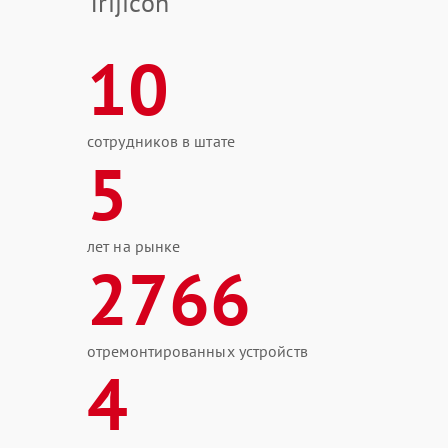
Trijicon
10
сотрудников в штате
5
лет на рынке
2766
отремонтированных устройств
4