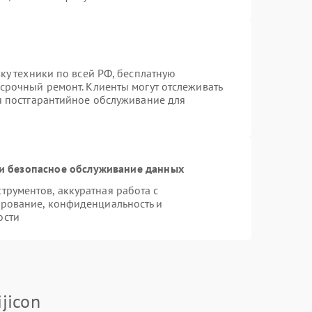
вку техники по всей РФ, бесплатную
 срочный ремонт. Клиенты могут отслеживать
ся постгарантийное обслуживание для
и безопасное обслуживание данных
рументов, аккуратная работа с
рование, конфиденциальность и
ости
jicon