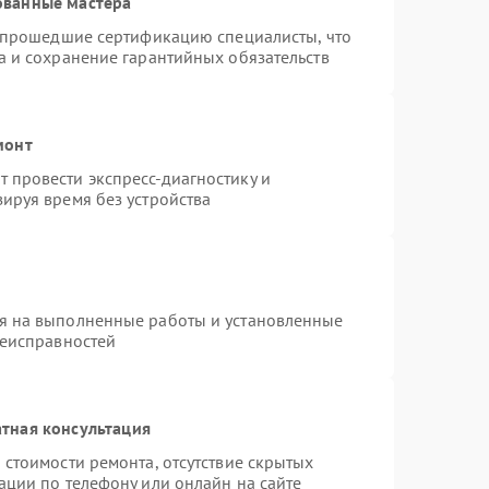
ованные мастера
и прошедшие сертификацию специалисты, что
а и сохранение гарантийных обязательств
монт
 провести экспресс-диагностику и
ируя время без устройства
я на выполненные работы и установленные
неисправностей
тная консультация
 стоимости ремонта, отсутствие скрытых
ации по телефону или онлайн на сайте