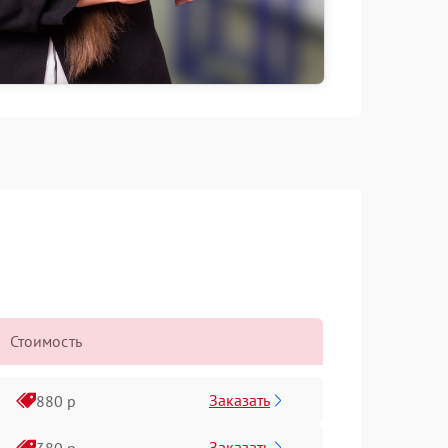
Стоимость
Заказать
880 р
Заказать
380 р