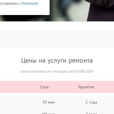
 соглашаетесь с
Политикой
Цены на услуги ремонта
Цены актуальны на текущую дату 07.08.2026
Срок
Гарантия
30 мин
2 года
90 мин
2 года