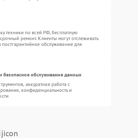
вку техники по всей РФ, бесплатную
 срочный ремонт. Клиенты могут отслеживать
ся постгарантийное обслуживание для
и безопасное обслуживание данных
рументов, аккуратная работа с
рование, конфиденциальность и
ости
jicon