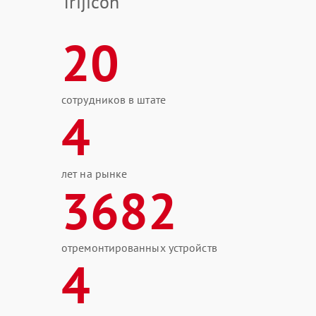
Trijicon
20
сотрудников в штате
4
лет на рынке
3682
отремонтированных устройств
4