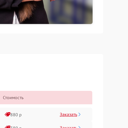
Стоимость
Заказать
880 р
Заказать
380 р