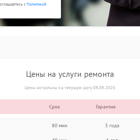
 соглашаетесь с
Политикой
Цены на услуги ремонта
Цены актуальны на текущую дату 08.08.2026
Срок
Гарантия
80 мин
3 года
40 мин
1 год