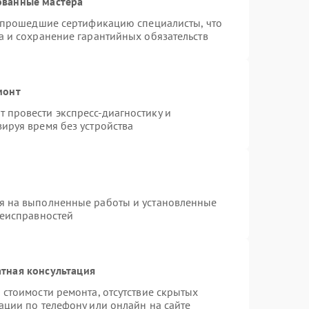
ованные мастера
и прошедшие сертификацию специалисты, что
а и сохранение гарантийных обязательств
монт
 провести экспресс-диагностику и
ируя время без устройства
я на выполненные работы и установленные
неисправностей
тная консультация
 стоимости ремонта, отсутствие скрытых
ации по телефону или онлайн на сайте