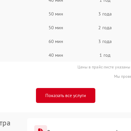
50 мин
3 года
50 мин
2 года
60 мин
3 года
40 мин
1 год
Цены в прайс-листе указаны
Мы прове
Показать все услуги
тра