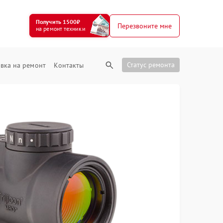
Получить 1500₽
Перезвоните мне
на ремонт техники
Статус ремонта
вка на ремонт
Контакты