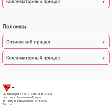
Коллиматорный прицел
Поломки
Оптический прицел
Коллиматорный прицел
СЦ rnd.trijicon-fix.ru - сеть сервисных
центров в Ростове-на-Дону по
ремонту и обслуживанию техники
Trijicon