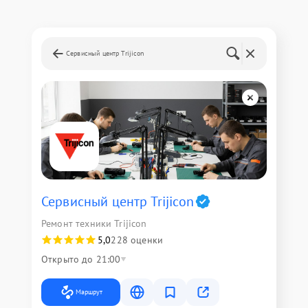
Сервисный центр Trijicon
Сервисный центр Trijicon
Ремонт техники Trijicon
5,0
228 оценки
Открыто до 21:00
Маршрут