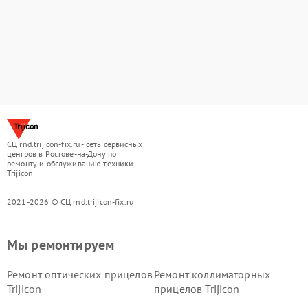
СЦ rnd.trijicon-fix.ru - сеть сервисных
центров в Ростове-на-Дону по
ремонту и обслуживанию техники
Trijicon
2021-2026 © СЦ rnd.trijicon-fix.ru
Мы ремонтируем
Ремонт оптических прицелов
Ремонт коллиматорных
Trijicon
прицелов Trijicon