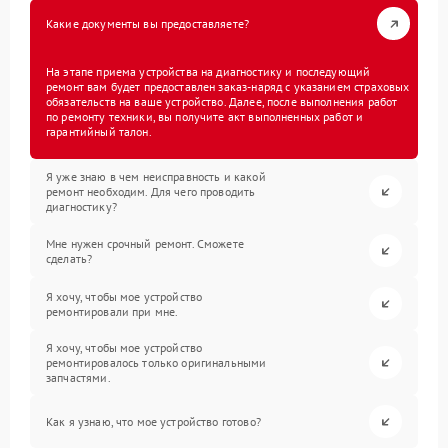
Какие документы вы предоставляете?
На этапе приема устройства на диагностику и последующий
ремонт вам будет предоставлен заказ-наряд с указанием страховых
обязательств на ваше устройство. Далее, после выполнения работ
по ремонту техники, вы получите акт выполненных работ и
гарантийный талон.
Я уже знаю в чем неисправность и какой
ремонт необходим. Для чего проводить
диагностику?
Мне нужен срочный ремонт. Сможете
сделать?
Я хочу, чтобы мое устройство
ремонтировали при мне.
Я хочу, чтобы мое устройство
ремонтировалось только оригинальными
запчастями.
Как я узнаю, что мое устройство готово?