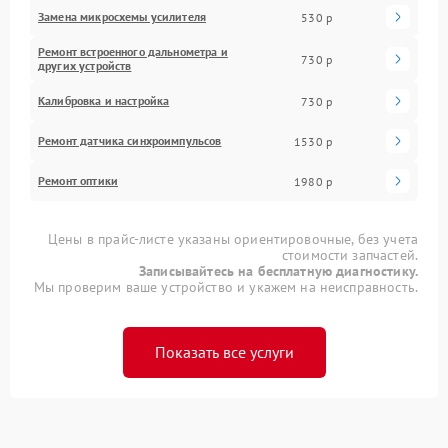
Замена микросхемы усилителя
530 р
Ремонт встроенного дальнометра и
730 р
других устройств
Калибровка и настройка
730 р
Ремонт датчика синхроимпульсов
1530 р
Ремонт оптики
1980 р
Цены в прайс-листе указаны ориентировочные, без учета
стоимости запчастей.
Записывайтесь на бесплатную диагностику.
Мы проверим ваше устройство и укажем на неисправность.
Показать все услуги