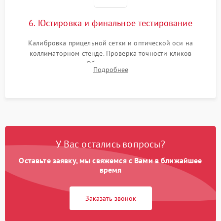
6. Юстировка и финальное тестирование
Калибровка прицельной сетки и оптической оси на
коллиматорном стенде. Проверка точности кликов
механизма поправок. Обязательное испытание прицела на
Подробнее
ударном стенде для проверки устойчивости к отдаче и
гарантии сохранения точки пристрелки.
У Вас остались вопросы?
Оставьте заявку, мы свяжемся с Вами в ближайшее
время
Заказать звонок