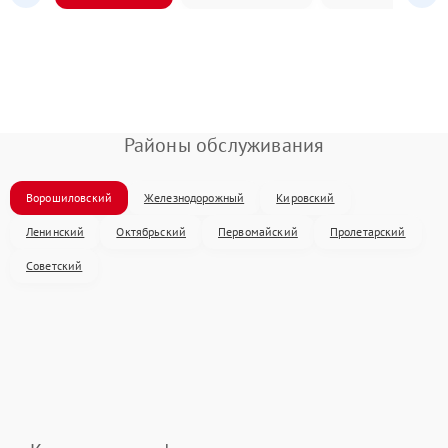
Районы обслуживания
Ворошиловский
Железнодорожный
Кировский
Ленинский
Октябрьский
Первомайский
Пролетарский
Советский