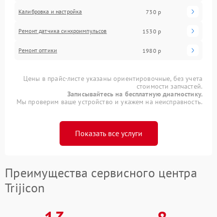
Калибровка и настройка
730 р
Ремонт датчика синхроимпульсов
1530 р
Ремонт оптики
1980 р
Цены в прайс-листе указаны ориентировочные, без учета
стоимости запчастей.
Записывайтесь на бесплатную диагностику.
Мы проверим ваше устройство и укажем на неисправность.
Показать все услуги
Преимущества сервисного центра
Trijicon