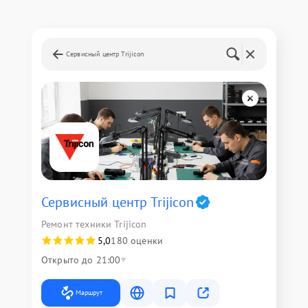
Сервисный центр Trijicon
Сервисный центр Trijicon
Ремонт техники Trijicon
5,0
180 оценки
Открыто до 21:00
Маршрут