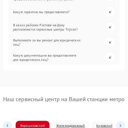
Какую гарантию вы предоставляете?
В каких районах Ростова-на-Дону
располагаются сервисные центры Trijicon?
Выполняете ли вы ремонт для юридических
лиц?
Какую документацию вы предоставляете
для юридических лиц?
Наш сервисный центр на Вашей станции метро
Ворошиловский
Железнодорожный
Кировский
Л