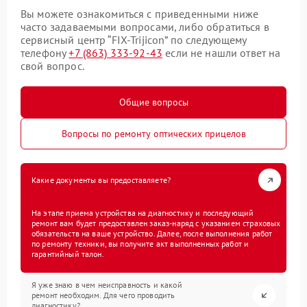
Вы можете ознакомиться с приведенными ниже
часто задаваемыми вопросами, либо обратиться в
сервисный центр “FIX-Trijicon” по следующему
телефону
+7 (863) 333-92-43
если не нашли ответ на
свой вопрос.
Общие вопросы
Вопросы по ремонту оптических прицелов
Какие документы вы предоставляете?
На этапе приема устройства на диагностику и последующий
ремонт вам будет предоставлен заказ-наряд с указанием страховых
обязательств на ваше устройство. Далее, после выполнения работ
по ремонту техники, вы получите акт выполненных работ и
гарантийный талон.
Я уже знаю в чем неисправность и какой
ремонт необходим. Для чего проводить
диагностику?