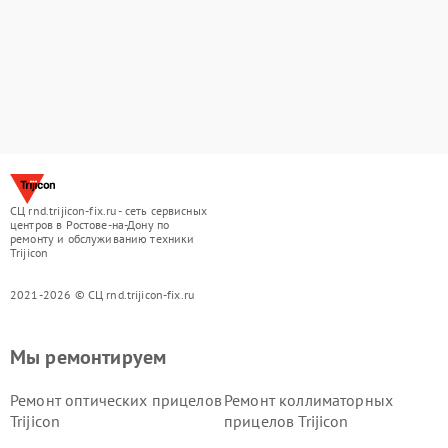
СЦ rnd.trijicon-fix.ru - сеть сервисных
центров в Ростове-на-Дону по
ремонту и обслуживанию техники
Trijicon
2021-2026 © СЦ rnd.trijicon-fix.ru
Мы ремонтируем
Ремонт оптических прицелов
Ремонт коллиматорных
Trijicon
прицелов Trijicon