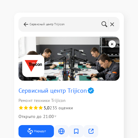
Сервисный центр Trijicon
Сервисный центр Trijicon
Ремонт техники Trijicon
5,0
235 оценки
Открыто до 21:00
Маршрут