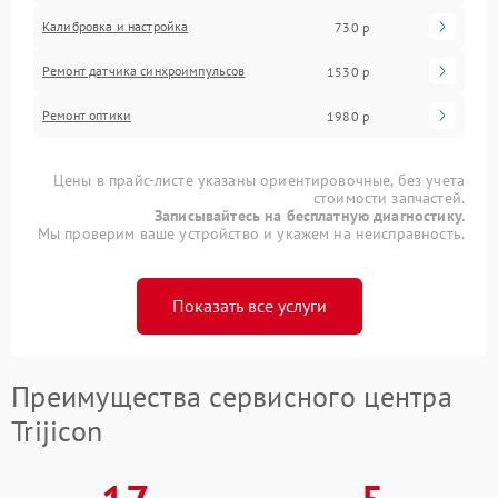
Калибровка и настройка
730 р
Ремонт датчика синхроимпульсов
1530 р
Ремонт оптики
1980 р
Цены в прайс-листе указаны ориентировочные, без учета
стоимости запчастей.
Записывайтесь на бесплатную диагностику.
Мы проверим ваше устройство и укажем на неисправность.
Показать все услуги
Преимущества сервисного центра
Trijicon