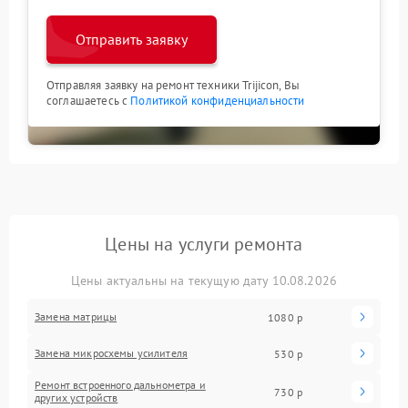
Отправить заявку
Отправляя заявку на ремонт техники Trijicon, Вы
соглашаетесь с
Политикой конфиденциальности
Цены на услуги ремонта
Цены актуальны на текущую дату 10.08.2026
Замена матрицы
1080 р
Замена микросхемы усилителя
530 р
Ремонт встроенного дальнометра и
730 р
других устройств