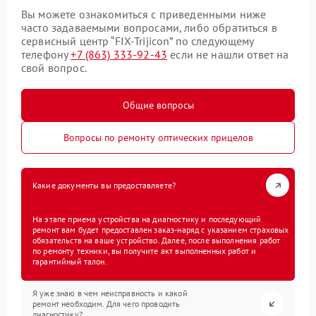
Вы можете ознакомиться с приведенными ниже
часто задаваемыми вопросами, либо обратиться в
сервисный центр “FIX-Trijicon” по следующему
телефону
+7 (863) 333-92-43
если не нашли ответ на
свой вопрос.
Общие вопросы
Вопросы по ремонту оптических прицелов
Какие документы вы предоставляете?
На этапе приема устройства на диагностику и последующий
ремонт вам будет предоставлен заказ-наряд с указанием страховых
обязательств на ваше устройство. Далее, после выполнения работ
по ремонту техники, вы получите акт выполненных работ и
гарантийный талон.
Я уже знаю в чем неисправность и какой
ремонт необходим. Для чего проводить
диагностику?