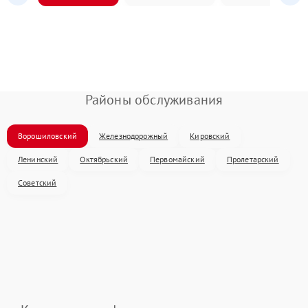
Районы обслуживания
Ворошиловский
Железнодорожный
Кировский
Ленинский
Октябрьский
Первомайский
Пролетарский
Советский