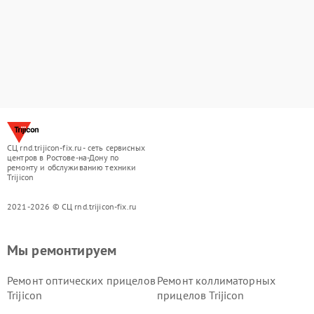
СЦ rnd.trijicon-fix.ru - сеть сервисных
центров в Ростове-на-Дону по
ремонту и обслуживанию техники
Trijicon
2021-2026 © СЦ rnd.trijicon-fix.ru
Мы ремонтируем
Ремонт оптических прицелов
Ремонт коллиматорных
Trijicon
прицелов Trijicon