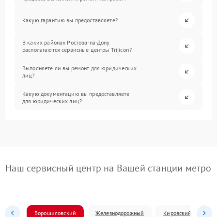
Какую гарантию вы предоставляете?
В каких районах Ростова-на-Дону
располагаются сервисные центры Trijicon?
Выполняете ли вы ремонт для юридических
лиц?
Какую документацию вы предоставляете
для юридических лиц?
Наш сервисный центр на Вашей станции метро
Ворошиловский
Железнодорожный
Кировский
Л