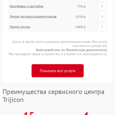
Калибровка и настройка
730 р
Ремонт датчика синхроимпульсов
1530 р
Ремонт оптики
1980 р
Цены в прайс-листе указаны ориентировочные, без учета
стоимости запчастей.
Записывайтесь на бесплатную диагностику.
Мы проверим ваше устройство и укажем на неисправность.
Показать все услуги
Преимущества сервисного центра
Trijicon