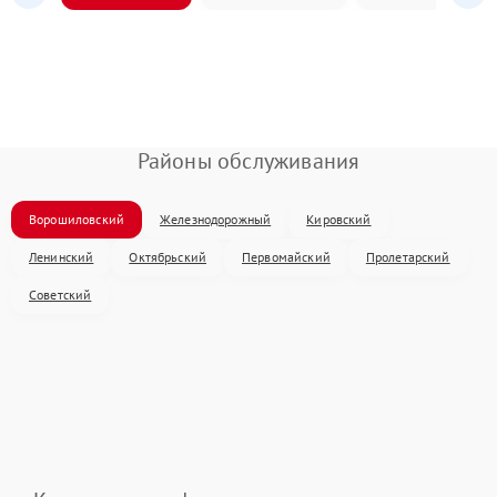
Районы обслуживания
Ворошиловский
Железнодорожный
Кировский
Ленинский
Октябрьский
Первомайский
Пролетарский
Советский