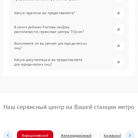
Какую гарантию вы предоставляете?
В каких районах Ростова-на-Дону
располагаются сервисные центры Trijicon?
Выполняете ли вы ремонт для юридических
лиц?
Какую документацию вы предоставляете
для юридических лиц?
Наш сервисный центр на Вашей станции метро
Ворошиловский
Железнодорожный
Кировский
Л