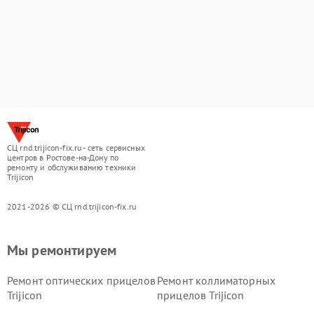
СЦ rnd.trijicon-fix.ru - сеть сервисных
центров в Ростове-на-Дону по
ремонту и обслуживанию техники
Trijicon
2021-2026 © СЦ rnd.trijicon-fix.ru
Мы ремонтируем
Ремонт оптических прицелов
Ремонт коллиматорных
Trijicon
прицелов Trijicon