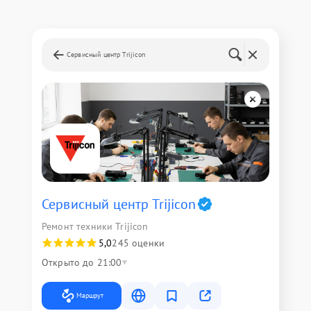
Сервисный центр Trijicon
Сервисный центр Trijicon
Ремонт техники Trijicon
5,0
245 оценки
Открыто до 21:00
Маршрут