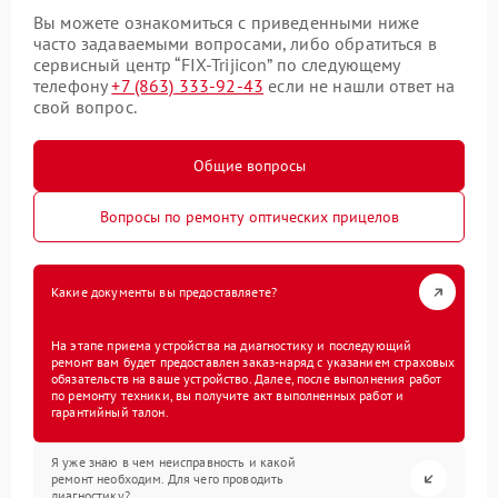
Вы можете ознакомиться с приведенными ниже
часто задаваемыми вопросами, либо обратиться в
сервисный центр “FIX-Trijicon” по следующему
телефону
+7 (863) 333-92-43
если не нашли ответ на
свой вопрос.
Общие вопросы
Вопросы по ремонту оптических прицелов
Какие документы вы предоставляете?
На этапе приема устройства на диагностику и последующий
ремонт вам будет предоставлен заказ-наряд с указанием страховых
обязательств на ваше устройство. Далее, после выполнения работ
по ремонту техники, вы получите акт выполненных работ и
гарантийный талон.
Я уже знаю в чем неисправность и какой
ремонт необходим. Для чего проводить
диагностику?