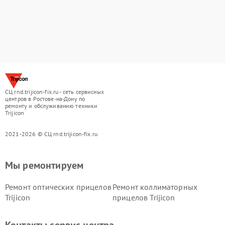
СЦ rnd.trijicon-fix.ru - сеть сервисных
центров в Ростове-на-Дону по
ремонту и обслуживанию техники
Trijicon
2021-2026 © СЦ rnd.trijicon-fix.ru
Мы ремонтируем
Ремонт оптических прицелов
Ремонт коллиматорных
Trijicon
прицелов Trijicon