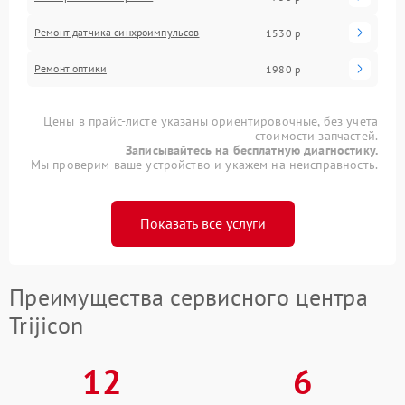
Ремонт датчика синхроимпульсов
1530 р
Ремонт оптики
1980 р
Цены в прайс-листе указаны ориентировочные, без учета
стоимости запчастей.
Записывайтесь на бесплатную диагностику.
Мы проверим ваше устройство и укажем на неисправность.
Показать все услуги
Преимущества сервисного центра
Trijicon
12
6