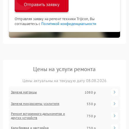
Отправить заявку
Отправляя заявку на ремонт техники Trijicon, Вы
соглашаетесь с
Политикой конфиденциальности
Цены на услуги ремонта
Цены актуальны на текущую дату 08.08.2026
Замена матрицы
1080 р
Замена микросхемы усилителя
530 р
Ремонт встроенного дальнометра и
730 р
других устройств
Калибровка и настройка
730 р