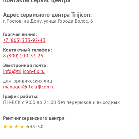
Контакты сервис центра
Адрес сервисного центра Trijicon:
г. Ростов-на-Дону, улица Города Волос, 6
Горячая линия:
+7 (863) 333-92-43
Контактный телефон:
8 (800) 100-33-26
Электронная почта:
info@trijicon-fix.ru
для юридических лиц
manager@fix-trijicon.ru
График работы:
ПН-ВСК с 9:00 до 21:00 без перерывов и выходных
Рейтинг сервисного центра
4.9-5.0