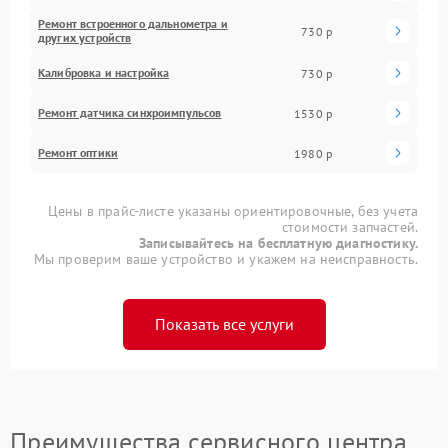
Ремонт встроенного дальнометра и
730 р
других устройств
Калибровка и настройка
730 р
Ремонт датчика синхроимпульсов
1530 р
Ремонт оптики
1980 р
Цены в прайс-листе указаны ориентировочные, без учета
стоимости запчастей.
Записывайтесь на бесплатную диагностику.
Мы проверим ваше устройство и укажем на неисправность.
Показать все услуги
Преимущества сервисного центра