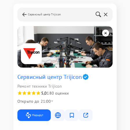
Сервисный центр Trijicon
Сервисный центр Trijicon
Ремонт техники Trijicon
5,0
180 оценки
Открыто до 21:00
Маршрут