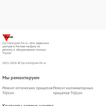
СЦ rnd.trijicon-fix.ru - сеть сервисных
центров в Ростове-на-Дону по
ремонту и обслуживанию техники
Trijicon
2021-2026 © СЦ rnd.trijicon-fix.ru
Мы ремонтируем
Ремонт оптических прицелов
Ремонт коллиматорных
Trijicon
прицелов Trijicon
Контакты сервис центра