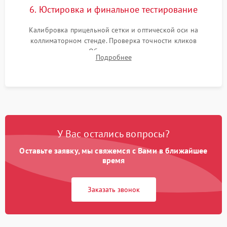
6. Юстировка и финальное тестирование
Калибровка прицельной сетки и оптической оси на
коллиматорном стенде. Проверка точности кликов
механизма поправок. Обязательное испытание прицела на
Подробнее
ударном стенде для проверки устойчивости к отдаче и
гарантии сохранения точки пристрелки.
У Вас остались вопросы?
Оставьте заявку, мы свяжемся с Вами в ближайшее
время
Заказать звонок