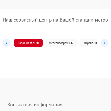
Наш сервисный центр на Вашей станции метро
Ворошиловский
Железнодорожный
Кировский
Л
Контактная информация