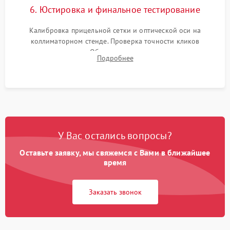
6. Юстировка и финальное тестирование
Калибровка прицельной сетки и оптической оси на
коллиматорном стенде. Проверка точности кликов
механизма поправок. Обязательное испытание прицела на
Подробнее
ударном стенде для проверки устойчивости к отдаче и
гарантии сохранения точки пристрелки.
У Вас остались вопросы?
Оставьте заявку, мы свяжемся с Вами в ближайшее
время
Заказать звонок