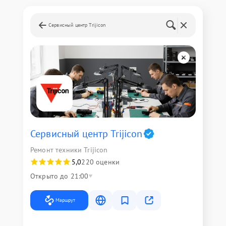
Сервисный центр Trijicon
Сервисный центр Trijicon
Ремонт техники Trijicon
5,0
220 оценки
Открыто до 21:00
Маршрут