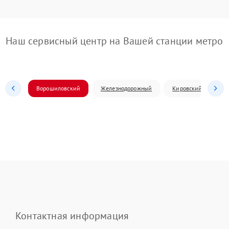
Наш сервисный центр на Вашей станции метро
Ворошиловский
Железнодорожный
Кировский
Л
Контактная информация