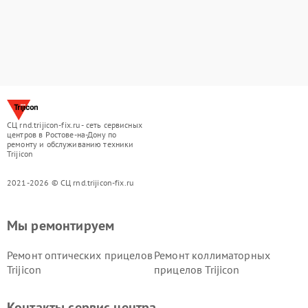
СЦ rnd.trijicon-fix.ru - сеть сервисных
центров в Ростове-на-Дону по
ремонту и обслуживанию техники
Trijicon
2021-2026 © СЦ rnd.trijicon-fix.ru
Мы ремонтируем
Ремонт оптических прицелов
Ремонт коллиматорных
Trijicon
прицелов Trijicon
Контакты сервис центра