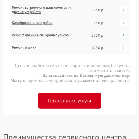
Ремонт встроенного дальнометра и
730 р
других устройств
Калибровка и настройка
730 р
Ремонт датчика синхроимпульсов
1530 р
Ремонт оптики
1980 р
Цены в прайс-листе указаны ориентировочные, без учета
стоимости запчастей.
Записывайтесь на бесплатную диагностику.
Мы проверим ваше устройство и укажем на неисправность.
Показать все услуги
Преимущества сервисного центра