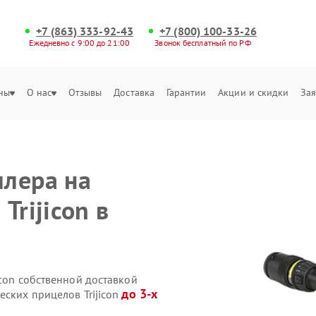
+7 (863) 333-92-43
+7 (800) 100-33-26
Ежедневно с 9:00 до 21:00
Звонок бесплатный по РФ
ны
О нас
Отзывы
Доставка
Гарантии
Акции и скидки
Зая
лера на
Trijicon в
icon собственной доставкой
до 3-х
еских прицелов Trijicon