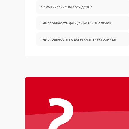
Механические повреждения
Неисправность фокусировки и оптики
Неисправность подсветки и электроники
Прочие неисправности
Электропитание
?
Механика
Управление
Корпус/Герметичность