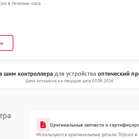
con в течении часа
ны
а шим контроллера
для устройства
оптический при
Цена актуальна на текущую дату 07.08.2026
тра
Оригинальные запчасти и сертифицир
Используются оригинальные детали Trijicon 