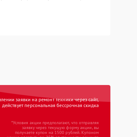
ении заявки на ремонт техники через сайт,
действует персональная бессрочная скидка
*Условия акции предполагают, что отправляя
заявку через текущую форму акции, вы
получаете купон на 1500 рублей. Купоном