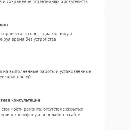
а и сохранение гарантийных обязательств
монт
 провести экспресс-диагностику и
ируя время без устройства
я на выполненные работы и установленные
неисправностей
тная консультация
 стоимости ремонта, отсутствие скрытых
ации по телефону или онлайн на сайте