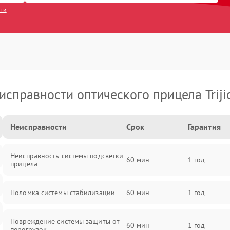
сти
исправности оптического прицела Triji
Неисправности
Срок
Гарантия
Неисправность системы подсветки
60 мин
1 год
прицела
Поломка системы стабилизации
60 мин
1 год
Повреждение системы защиты от
60 мин
1 год
перегрузок