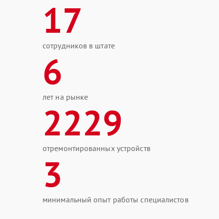
17
сотрудников в штате
6
лет на рынке
2229
отремонтированных устройств
3
минимальный опыт работы специалистов