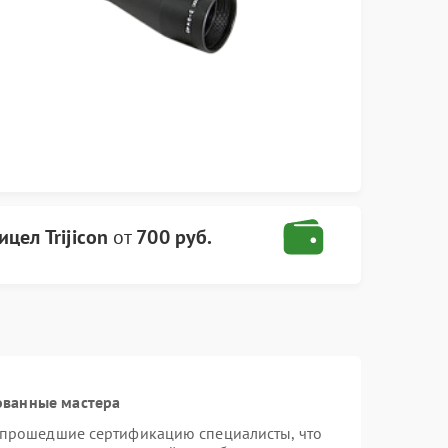
цел Trijicon
от
700 руб.
ованные мастера
и прошедшие сертификацию специалисты, что